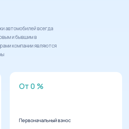
пки автомобилей всегда
овым и бывшим в
рами компании являются
ны
От 0 %
Первоначальный взнос