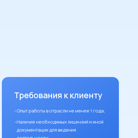
Требования к клиенту
Опыт работы в отрасли не менее 1 года;
Наличие необходимых лицензий и иной
документации для ведения
деятельности;