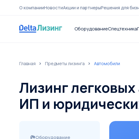
О компании
Новости
Акции и партнеры
Решения для биз
Оборудование
Спецтехника
Главная
Предметы лизинга
Автомобили
О компа
Лизинг легковых
ИП и юридически
Оборудование