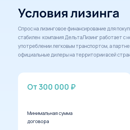
Условия лизинга
Спрос на лизинговое финансирование для поку
стабилен: компания ДельтаЛизинг работает с н
употреблении легковым транспортом, а партне
официальные дилеры на территории всей стра
От 300 000 ₽
Минимальная сумма
договора