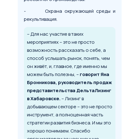
- Охрана окружающей среды и
рекультивация.
– Для нас участие в таких
мероприятиях – это не просто
возможность рассказать о себе, а
способ услышать рынок, понять, чем
он живёт, и, главное, где именно мы
можем быть полезны, –
говорит Яна
Бронникова, руководитель продаж
представительства ДельтаЛизинг
в Хабаровске.
– Лизинг в
добывающем секторе – это не просто
инструмент, а полноценная часть
стратегии развития бизнеса. И мы это
хорошо понимаем. Спасибо
организаторам за насыщенную