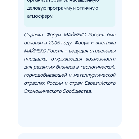
деловую программу и отличную
атмосферу.
Справка. Форум МАЙНЕКС Россия был
основан в 2005 году. Форум и выставка
МАЙНЕКС Россия – ведущая отраслевая
площадка, открывающая возможности
для развития бизнеса в геологической,
горнодобывающей и металлургической
отраслях России и стран Евразийского
Экономического Сообщества.
Условия сделки
Предмет лизинга
*