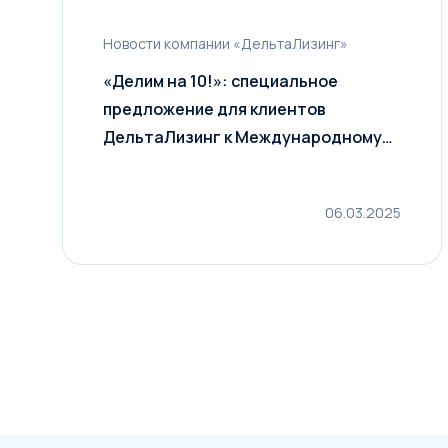
Новости компании «ДельтаЛизинг»
«Делим на 10!»: специальное
предложение для клиентов
ДельтаЛизинг к Международному
дню клиента
06.03.2025