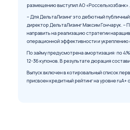
размещению выступил АО «Россельхозбанк».
– Для ДельтаЛизинг это дебютный публичный 
директор ДельтаЛизинг Максим Гончарук. – 
направить на реализацию стратегии наращи
операционной эффективности и укреплению 
По займу предусмотрена амортизация: по 4%
12-36 купонов. В результате дюрация составит
Выпуск включен в котировальный список пер
присвоен кредитный рейтинг на уровне ruА+ 