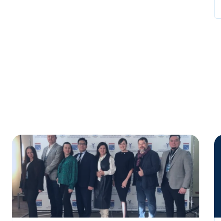
Условия сделки
Предмет лизинга
*
Тип имущества