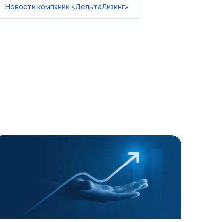
Новости компании «ДельтаЛизинг»