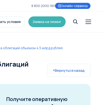
8 800 2000 180
Онлайн-сервисы
ать условия
Заявка на лизинг
а облигаций объемом 4,5 млрд рублей
и
блигаций
Вернуться назад
Получите оперативную