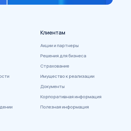
Клиентам
Акции и партнеры
Решения для бизнеса
Страхование
ости
Имущество к реализации
Документы
Корпоративная информация
едении
Полезная информация