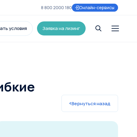
8 800 2000 180
Онлайн-сервисы
ать условия
Заявка на лизинг
и
ибкие
Вернуться назад