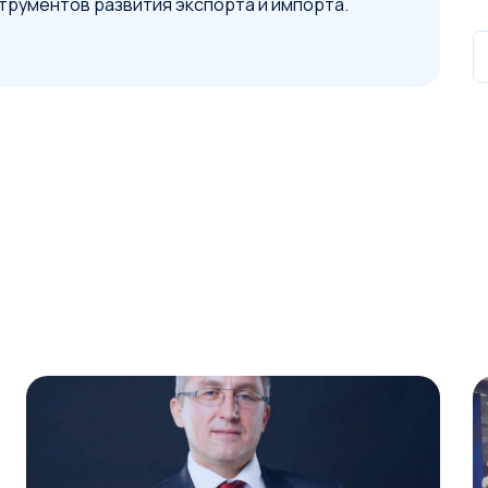
трументов развития экспорта и импорта.
Условия сделки
Предмет лизинга
*
Тип имущества