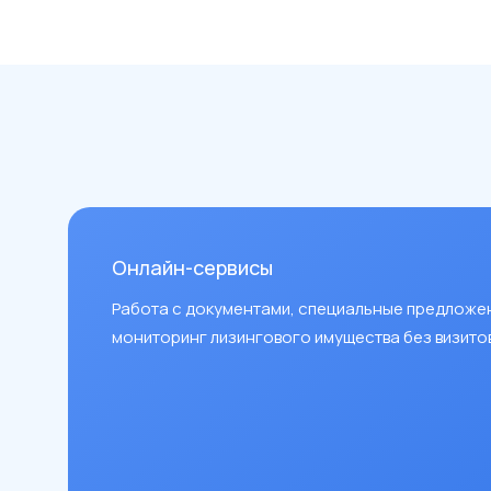
Онлайн-сервисы
Работа с документами, специальные предложе
мониторинг лизингового имущества без визитов