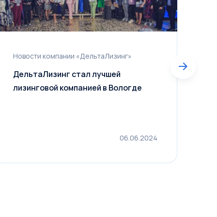
Новости компании «ДельтаЛизинг»
Н
Н
ДельтаЛизинг стал лучшей
«
лизинговой компанией в Вологде
06.06.2024