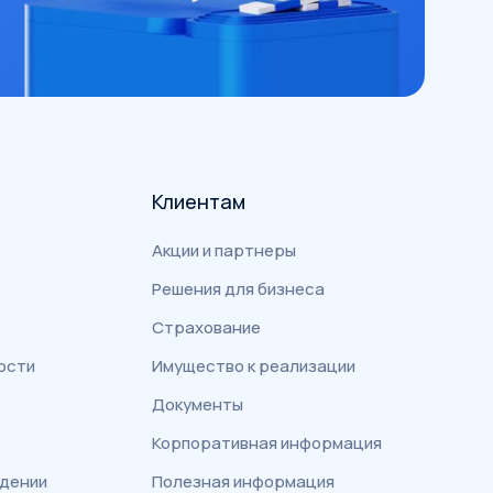
Клиентам
Акции и партнеры
Решения для бизнеса
Страхование
ости
Имущество к реализации
Документы
Корпоративная информация
едении
Полезная информация