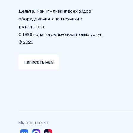
ДельтаЛизинг - лизинг всех видов
оборудования, спецтехники и
транспорта.
С 1999 года на рынке лизинговых услуг.
© 2026
Написать нам
Мы в соц.сетях