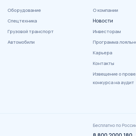
Оборудование
О компании
Новости
Спецтехника
Грузовой транспорт
Инвесторам
Автомобили
Программа лояльн
Карьера
Контакты
Извещение о пров
конкурса на аудит
Бесплатно по Росси
8 800 2000 180