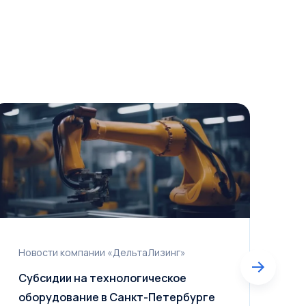
Новости компании «ДельтаЛизинг»
Н
Субсидии на технологическое
Л
оборудование в Санкт-Петербурге
и