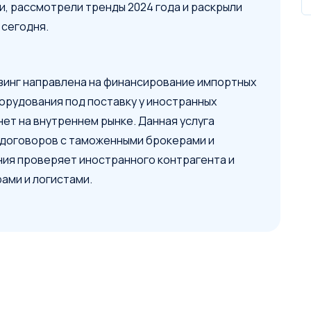
и, рассмотрели тренды 2024 года и раскрыли
 сегодня.
зинг направлена на финансирование импортных
орудования под поставку у иностранных
нет на внутреннем рынке. Данная услуга
 договоров с таможенными брокерами и
ния проверяет иностранного контрагента и
ами и логистами.