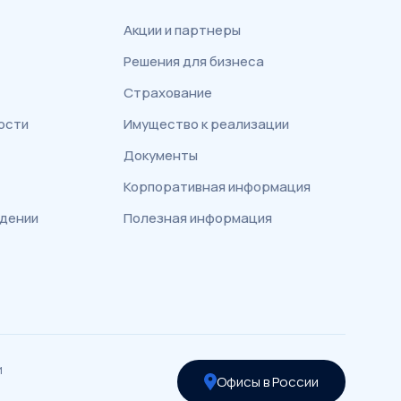
Акции и партнеры
Решения для бизнеса
Страхование
ости
Имущество к реализации
Документы
Корпоративная информация
едении
Полезная информация
и
Офисы в России