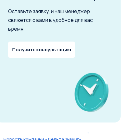
Оставьте заявку, и наш менеджер
свяжется с вами в удобное для вас
время
Получить консультацию
Новости компании «ДельтаЛизинг»