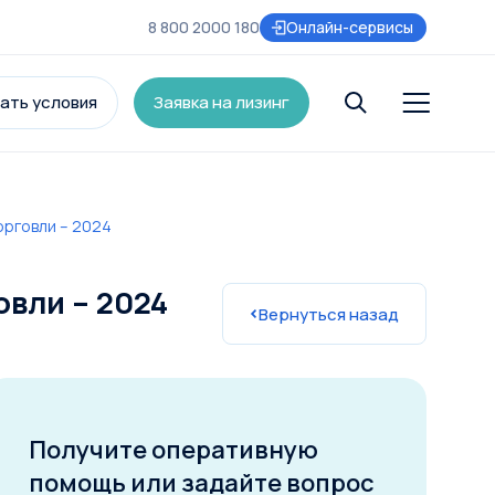
8 800 2000 180
Онлайн-сервисы
ать условия
Заявка на лизинг
орговли – 2024
и
вли – 2024
Вернуться назад
Получите оперативную
помощь или задайте вопрос