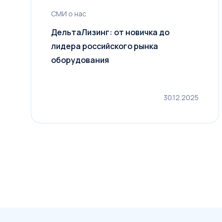
СМИ о нас
ДельтаЛизинг: от новичка до
лидера российского рынка
оборудования
30.12.2025