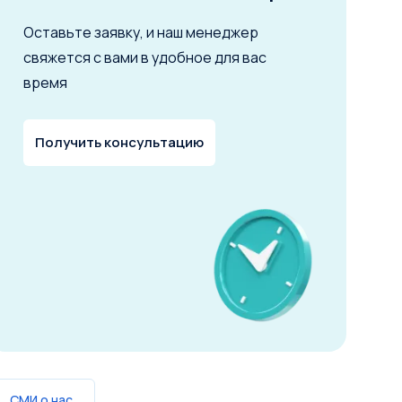
Оставьте заявку, и наш менеджер
свяжется с вами в удобное для вас
время
Получить консультацию
СМИ о нас