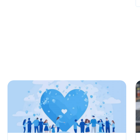
Условия сделки
Предмет лизинга
*
Тип имущества