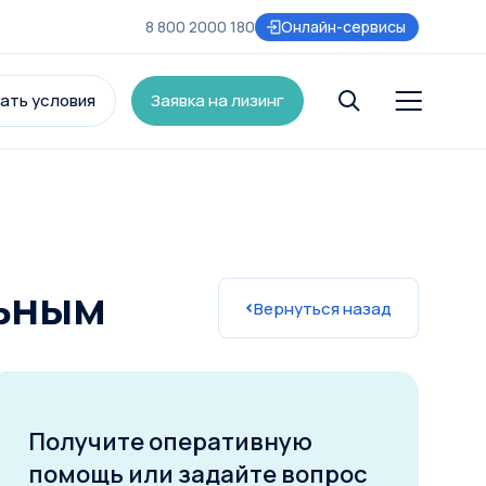
8 800 2000 180
Онлайн-сервисы
ать условия
Заявка на лизинг
и
льным
Вернуться назад
Получите оперативную
помощь или задайте вопрос