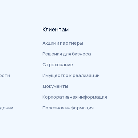
Клиентам
Акции и партнеры
Решения для бизнеса
Страхование
ости
Имущество к реализации
Документы
Корпоративная информация
едении
Полезная информация