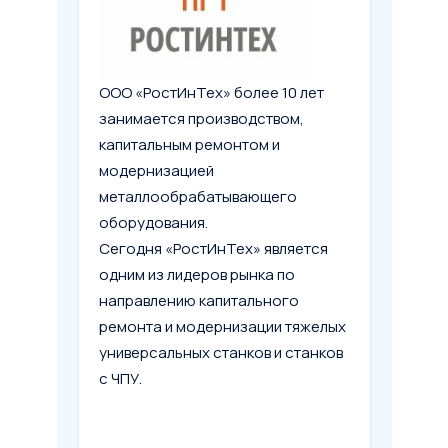
ООО «РостИнТех» более 10 лет
занимается производством,
капитальным ремонтом и
модернизацией
металлообрабатывающего
оборудования.
Сегодня «РостИнТех» является
одним из лидеров рынка по
направлению капитального
ремонта и модернизации тяжелых
универсальных станков и станков
с ЧПУ.