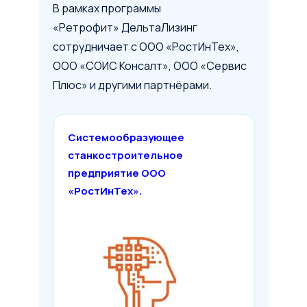
В рамках программы
«Ретрофит» ДельтаЛизинг
сотрудничает с ООО «РостИнТех»,
ООО «СОИС Консалт», ООО «Сервис
Плюс» и другими партнёрами.
Системообразующее
станкостроительное
предприятие
ООО
«РостИнТех».