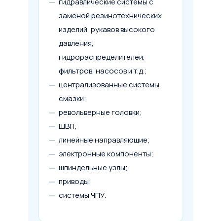
гидравлические системы с
заменой резинотехнических
изделий, рукавов высокого
давления,
гидрораспределителей,
фильтров, насосов и т.д.;
централизованные системы
смазки;
револьверные головки;
ШВП;
линейные направляющие;
электронные компоненты;
шпиндельные узлы;
приводы;
системы ЧПУ.