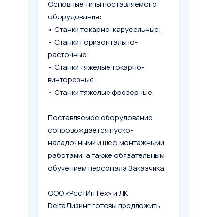
Основные типы поставляемого
оборудования:
• Станки токарно-карусельные;
• Станки горизонтально-
расточные;
• Станки тяжелые токарно-
винторезные;
• Станки тяжелые фрезерные.
Поставляемое оборудование
сопровождается пуско-
наладочными и шеф монтажными
работами, а также обязательным
обучением персонала Заказчика.
ООО «РостИнТех» и ЛК
DeltaЛизинг готовы предложить