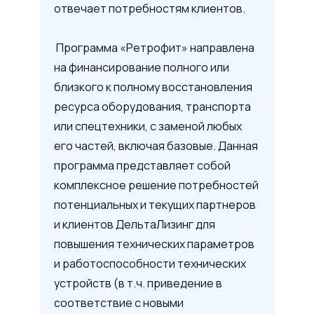
отвечает потребностям клиентов.
Программа «Ретрофит» направлена
на финансирование полного или
близкого к полному восстановления
ресурса оборудования, транспорта
или спецтехники, с заменой любых
его частей, включая базовые. Данная
программа представляет собой
комплексное решение потребностей
потенциальных и текущих партнеров
и клиентов ДельтаЛизинг для
повышения технических параметров
и работоспособности технических
устройств (в т.ч. приведение в
соответствие с новыми