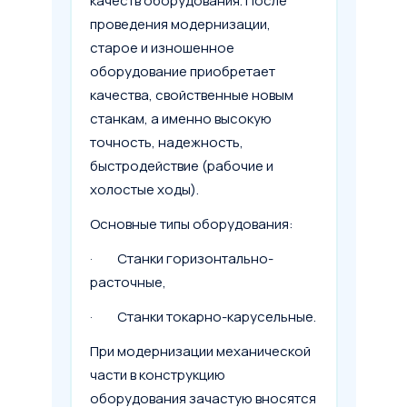
качеств оборудования. После
проведения модернизации,
старое и изношенное
оборудование приобретает
качества, свойственные новым
станкам, а именно высокую
точность, надежность,
быстродействие (рабочие и
холостые ходы).
Основные типы оборудования:
· Станки горизонтально-
расточные,
· Станки токарно-карусельные.
При модернизации механической
части в конструкцию
оборудования зачастую вносятся