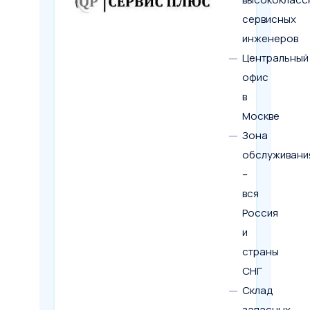
сервисных
инженеров
Центральный
офис
в
Москве
Зона
обслуживани
–
вся
Россия
и
страны
СНГ
Склад
запасных