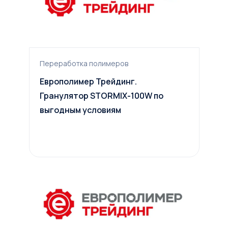
Переработка полимеров
Европолимер Трейдинг.
Гранулятор STORMIX-100W по
выгодным условиям
Условия сделки