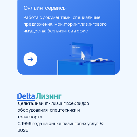
Онлайн-сервисы
Работа с документами, специальные
предложения, мониторинг лизингового
имущества без визитов в офис
ДельтаЛизинг - лизинг всех видов
оборудования, спецтехники и
транспорта.
С 1999 года на рынке лизинговых услуг. ©
2026