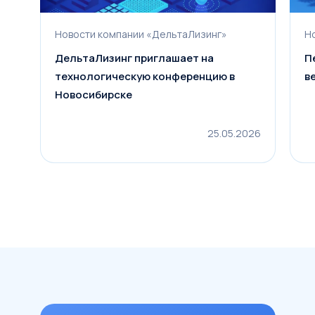
Новости компании «ДельтаЛизинг»
Н
ДельтаЛизинг приглашает на
П
технологическую конференцию в
в
Новосибирске
25.05.2026