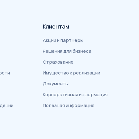
Клиентам
Акции и партнеры
Решения для бизнеса
Страхование
ости
Имущество к реализации
Документы
Корпоративная информация
едении
Полезная информация