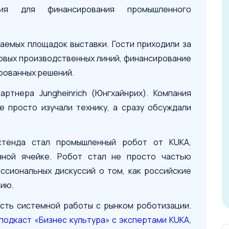
ния для финансирования промышленного
.
аемых площадок выставки. Гости приходили за
новых производственных линий, финансирование
ированных решений.
ртнера Jungheinrich (Юнгхайнрих). Компания
е просто изучали технику, а сразу обсуждали
стенда стал промышленный робот от KUKA,
нной ячейке. Робот стал не просто частью
ссиональных дискуссий о том, как российские
цию.
асть системной работы с рынком роботизации.
подкаст «Бизнес культура» с экспертами KUKA
,