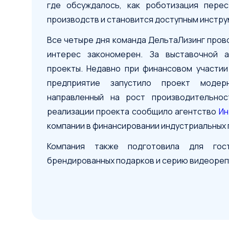
где обсуждалось, как роботизация перес
производств и становится доступным инстр
Все четыре дня команда ДельтаЛизинг прово
интерес закономерен. За выставочной 
проекты. Недавно при финансовом участии
предприятие запустило проект модерн
направленный на рост производительнос
реализации проекта сообщило агентство
Ин
компании в финансировании индустриальных 
Компания также подготовила для гост
брендированных подарков и серию видеореп