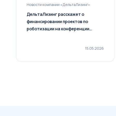
Новости компании «ДельтаЛизинг»
ДельтаЛизинг расскажет о
финансировании проектов по
роботизации на конференции
«ФАБРИКА БУДУЩЕГО»
15.05.2026