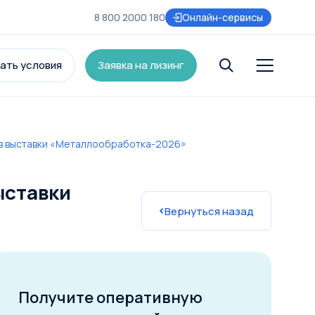
8 800 2000 180
Онлайн-сервисы
ать условия
Заявка на лизинг
ов выставки «Металлообработка-2026»
и
ыставки
Вернуться назад
Получите оперативную