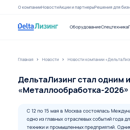
О компании
Новости
Акции и партнеры
Решения для биз
Оборудование
Спецтехника
Главная
Новости
Новости компании «ДельтаЛиз
О компа
ДельтаЛизинг стал одним и
«Металлообработка-2026»
С 12 по 15 мая в Москва состоялась Между
одно из главных отраслевых событий года 
техники и промышленных предприятий. Одним