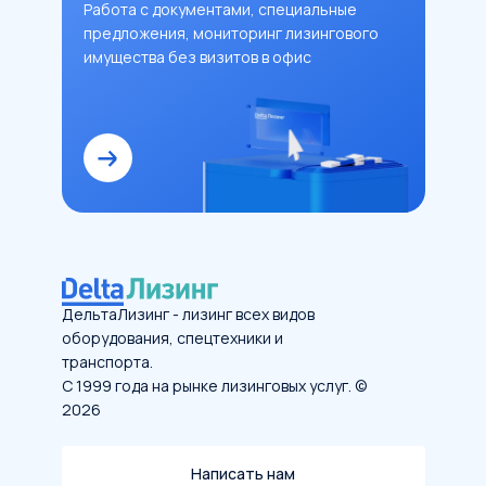
Работа с документами, специальные
предложения, мониторинг лизингового
имущества без визитов в офис
ДельтаЛизинг - лизинг всех видов
оборудования, спецтехники и
транспорта.
С 1999 года на рынке лизинговых услуг. ©
2026
Написать нам