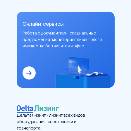
Онлайн-сервисы
Работа с документами, специальные
предложения, мониторинг лизингового
имущества без визитов в офис
ДельтаЛизинг - лизинг всех видов
оборудования, спецтехники и
транспорта.