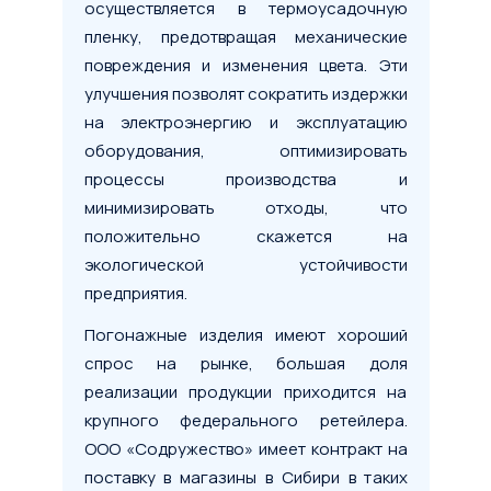
осуществляется в термоусадочную
пленку, предотвращая механические
повреждения и изменения цвета. Эти
улучшения позволят сократить издержки
на электроэнергию и эксплуатацию
оборудования, оптимизировать
процессы производства и
минимизировать отходы, что
положительно скажется на
экологической устойчивости
предприятия.
Погонажные изделия имеют хороший
спрос на рынке, большая доля
Условия сделки
реализации продукции приходится на
крупного федерального ретейлера.
Предмет лизинга
*
ООО «Содружество» имеет контракт на
Тип имущества
поставку в магазины в Сибири в таких