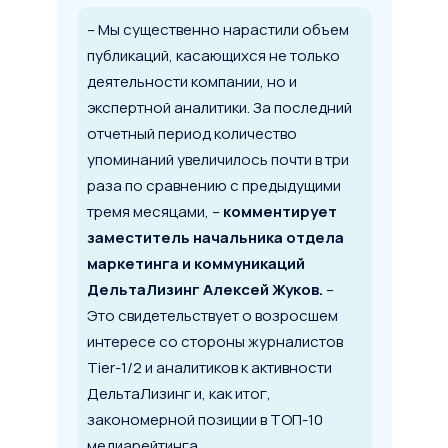
– Мы существенно нарастили объем
публикаций, касающихся не только
деятельности компании, но и
экспертной аналитики. За последний
отчетный период количество
упоминаний увеличилось почти в три
раза по сравнению с предыдущими
тремя месяцами, –
комментирует
заместитель начальника отдела
маркетинга и коммуникаций
ДельтаЛизинг Алексей Жуков.
–
Это свидетельствует о возросшем
интересе со стороны журналистов
Tier-1/2 и аналитиков к активности
ДельтаЛизинг и, как итог,
закономерной позиции в ТОП-10
медиарейтинга.