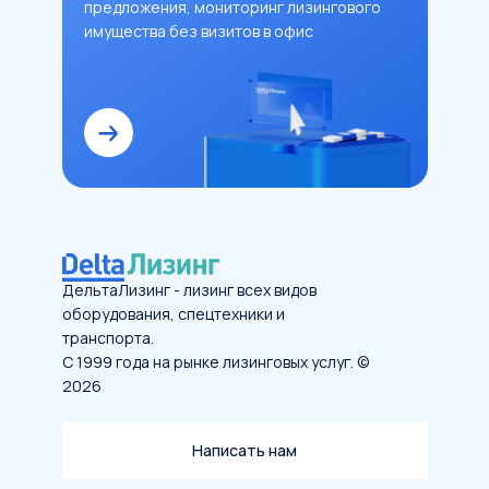
предложения, мониторинг лизингового
имущества без визитов в офис
ДельтаЛизинг - лизинг всех видов
оборудования, спецтехники и
транспорта.
С 1999 года на рынке лизинговых услуг. ©
2026
Написать нам