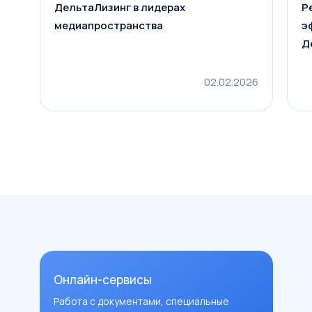
ДельтаЛизинг в лидерах
Р
медиапространства
э
Д
02.02.2026
Онлайн-сервисы
Работа с документами, специальные