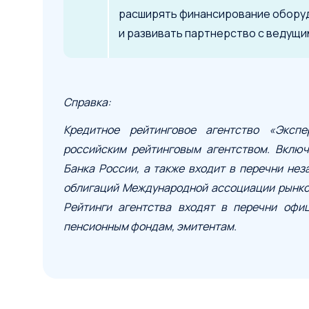
расширять финансирование оборудо
и развивать партнерство с ведущ
Справка:
Кредитное рейтинговое агентство «Эксп
российским рейтинговым агентством. Включ
Банка России, а также входит в перечни не
облигаций Международной ассоциации рынков
Рейтинги агентства входят в перечни офи
пенсионным фондам, эмитентам.