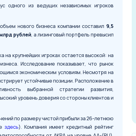
ус одного из ведущих независимых игроков
 объем нового бизнеса компании составил
9,5
 млрд рублей
, а лизинговый портфель превысил
а на крупнейших игроках остается высокой: на
изнеса. Исследование показывает, что рынок
яющимся экономическим условиям. Несмотря на
стрирует устойчивые позиции. Расположение в
ивность выбранной стратегии развития,
ысокий уровень доверия со стороны клиентов и
ачений по размеру чистой прибыли за 26-летнюю
те
здесь
). Компания имеет кредитный рейтинг
редитоспособности от АКРА на уровне АА-(RU),