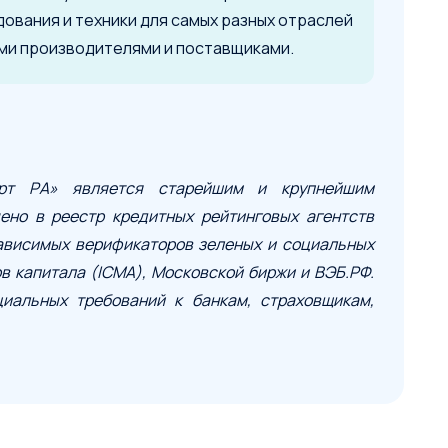
вания и техники для самых разных отраслей
ими производителями и поставщиками.
ерт РА» является старейшим и крупнейшим
ено в реестр кредитных рейтинговых агентств
зависимых верификаторов зеленых и социальных
 капитала (ICMA), Московской биржи и ВЭБ.РФ.
Условия сделки
циальных требований к банкам, страховщикам,
Предмет лизинга
*
Тип имущества
Стоимость предмета лизинга