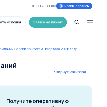
8 800 2000 180
Онлайн-сервисы
ать условия
Заявка на лизинг
мпаний России по итогам I квартала 2026 года
и
паний
Вернуться назад
Получите оперативную