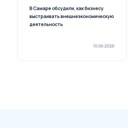
В Самаре обсудили, как бизнесу
выстраивать внешнеэкономическую
деятельность
10.06.2026