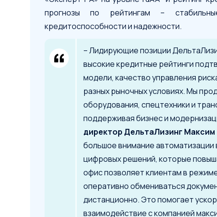
прогнозы по рейтингам – стабильны
кредитоспособности и надежности.
– Лидирующие позиции ДельтаЛизин
высокие кредитные рейтинги подт
модели, качество управления риск
разных рыночных условиях. Мы пр
оборудования, спецтехники и тран
поддерживая бизнес и модернизаци
директор ДельтаЛизинг Максим 
большое внимание автоматизации 
цифровых решений, которые повыш
офис позволяет клиентам в режиме
оперативно обмениваться докумен
дистанционно. Это помогает ускор
взаимодействие с компанией макс