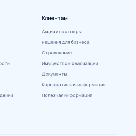
Клиентам
Акции и партнеры
Решения для бизнеса
Страхование
ости
Имущество к реализации
Документы
Корпоративная информация
едении
Полезная информация